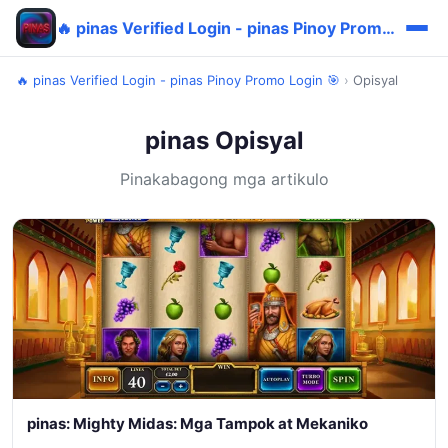
🔥 pinas Verified Login - pinas Pinoy Promo Login 🎯
🔥 pinas Verified Login - pinas Pinoy Promo Login 🎯
›
Opisyal
pinas Opisyal
Pinakabagong mga artikulo
pinas: Mighty Midas: Mga Tampok at Mekaniko