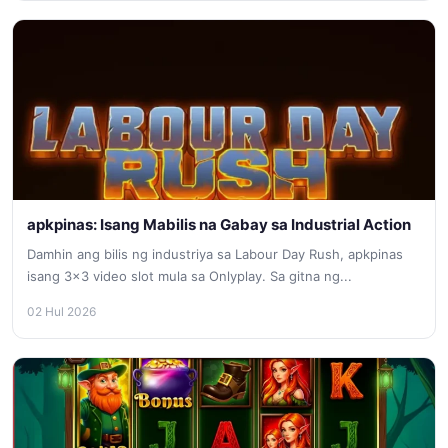
apkpinas: Isang Mabilis na Gabay sa Industrial Action
Damhin ang bilis ng industriya sa Labour Day Rush, apkpinas
isang 3×3 video slot mula sa Onlyplay. Sa gitna ng...
02 Hul 2026