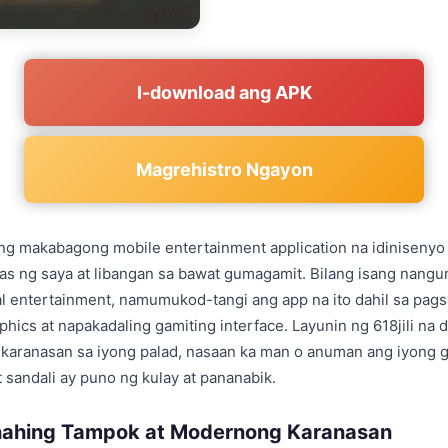
I-download ang APK
Magrehistro Ngayon
sang makabagong mobile entertainment application na idiniseny
as ng saya at libangan sa bawat gumagamit. Bilang isang nang
tal entertainment, namumukod-tangi ang app na ito dahil sa pa
phics at napakadaling gamiting interface. Layunin ng 618jili na 
karanasan sa iyong palad, nasaan ka man o anuman ang iyong 
t sandali ay puno ng kulay at pananabik.
ahing Tampok at Modernong Karanasan