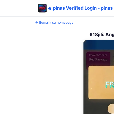
🔥 pinas Verified Login - pina
← Bumalik sa homepage
618jili: A