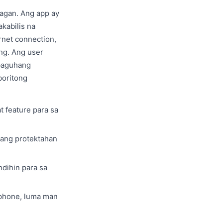
atagan. Ang app ay
kabilis na
rnet connection,
ang. Ang user
 baguhang
boritong
t feature para sa
pang protektahan
ndihin para sa
tphone, luma man